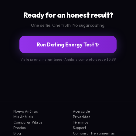
Ready for an honest result?
One selfie. One truth. No sugarcoating.
Run Dating Energy Test ✨
Vista previa instantánea · Análisis completo desde $3.99
Nuevo Análisis
Acerca de
Mis Análisis
Privacidad
Comparar Vibras
Términos
Precios
Support
Blog
Comparar Herramientas