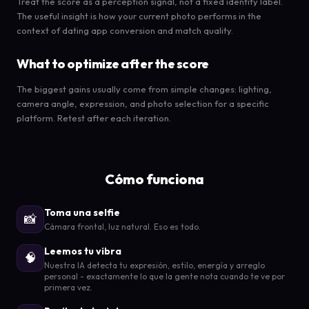
Treat the score as a perception signal, not a fixed identity label.
The useful insight is how your current photo performs in the
context of dating app conversion and match quality.
What to optimize after the score
The biggest gains usually come from simple changes: lighting,
camera angle, expression, and photo selection for a specific
platform. Retest after each iteration.
Cómo funciona
Toma una selfie
📸
Cámara frontal, luz natural. Eso es todo.
Leemos tu vibra
🧠
Nuestra IA detecta tu expresión, estilo, energía y arreglo
personal - exactamente lo que la gente nota cuando te ve por
primera vez.