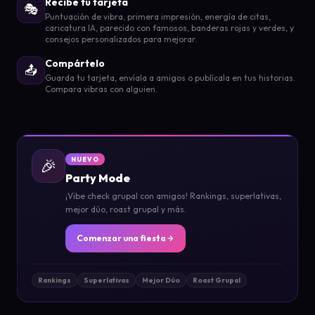
Recibe tu tarjeta
🎭
Puntuación de vibra, primera impresión, energía de citas,
caricatura IA, parecido con famosos, banderas rojas y verdes, y
consejos personalizados para mejorar.
Compártelo
📤
Guarda tu tarjeta, envíala a amigos o publícala en tus historias.
Compara vibras con alguien.
🎉
NUEVO
Party Mode
¡Vibe check grupal con amigos! Rankings, superlativas,
mejor dúo, roast grupal y más.
Comenzar una fiesta
Rankings
Superlativas
Mejor Dúo
Roast Grupal