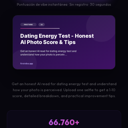
Puntuación de vibe instantánea · Sin registro · 30 segundos
Get an honest AI read for dating energy test and understand
how your photo is perceived. Upload one selfie to get a 1-10
score, detailed breakdown, and practical improvement tips.
66.760+