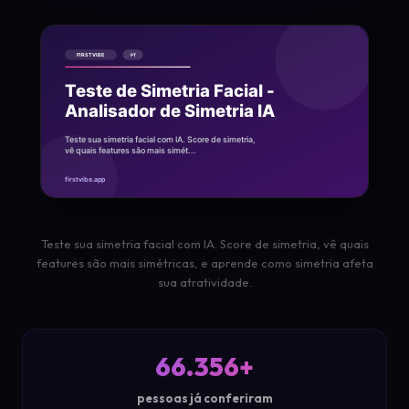
Teste sua simetria facial com IA. Score de simetria, vê quais
features são mais simétricas, e aprende como simetria afeta
sua atratividade.
66.356+
pessoas já conferiram