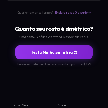
Quer entender os termos?
Explore nosso Glossário →
Quanto seu rosto é simétrico?
Uma selfie. Análise científica. Respostas reais.
Testa Minha Simetria ⚖️
Prévia instantânea · Análise completa a partir de $3.99
Nova Análise
Sobre