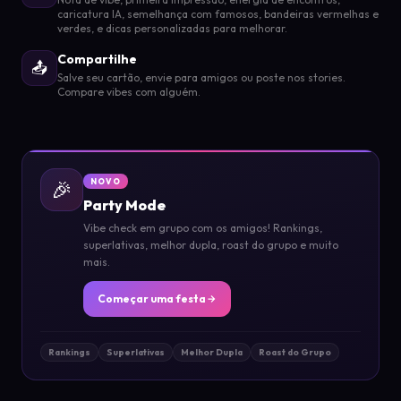
caricatura IA, semelhança com famosos, bandeiras vermelhas e
verdes, e dicas personalizadas para melhorar.
Compartilhe
📤
Salve seu cartão, envie para amigos ou poste nos stories.
Compare vibes com alguém.
🎉
NOVO
Party Mode
Vibe check em grupo com os amigos! Rankings,
superlativas, melhor dupla, roast do grupo e muito
mais.
Começar uma festa
Rankings
Superlativas
Melhor Dupla
Roast do Grupo