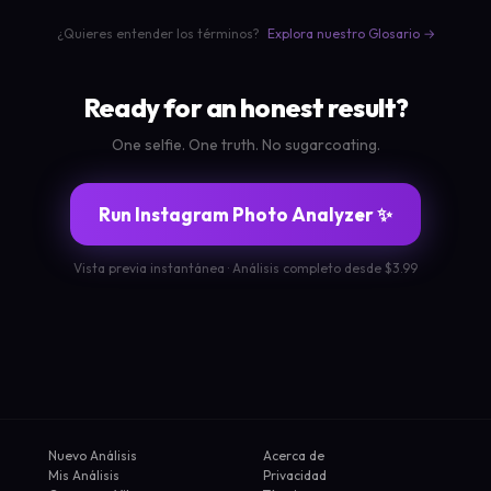
¿Quieres entender los términos?
Explora nuestro Glosario →
Ready for an honest result?
One selfie. One truth. No sugarcoating.
Run Instagram Photo Analyzer ✨
Vista previa instantánea · Análisis completo desde $3.99
Nuevo Análisis
Acerca de
Mis Análisis
Privacidad