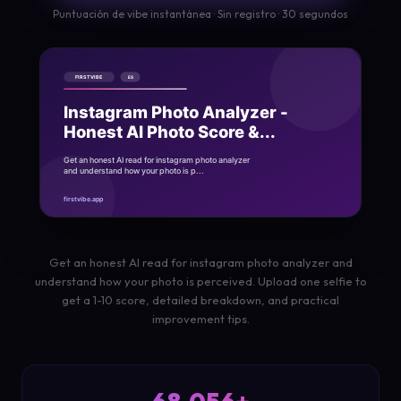
Puntuación de vibe instantánea · Sin registro · 30 segundos
Get an honest AI read for instagram photo analyzer and
understand how your photo is perceived. Upload one selfie to
get a 1-10 score, detailed breakdown, and practical
improvement tips.