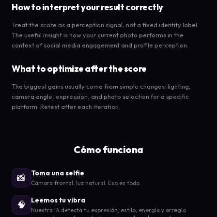
How to interpret your result correctly
Treat the score as a perception signal, not a fixed identity label.
The useful insight is how your current photo performs in the
context of social media engagement and profile perception.
What to optimize after the score
The biggest gains usually come from simple changes: lighting,
camera angle, expression, and photo selection for a specific
platform. Retest after each iteration.
Cómo funciona
Toma una selfie
📸
Cámara frontal, luz natural. Eso es todo.
Leemos tu vibra
🧠
Nuestra IA detecta tu expresión, estilo, energía y arreglo