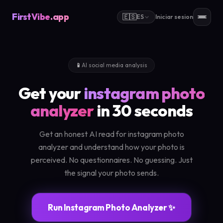
FirstVibe
.app
🇪🇸
ES
Iniciar sesion
📱
AI social media analysis
Get your
instagram photo
analyzer
in 30 seconds
Get an honest AI read for instagram photo
analyzer and understand how your photo is
perceived. No questionnaires. No guessing. Just
the signal your photo sends.
Run Instagram Photo Analyzer ✨