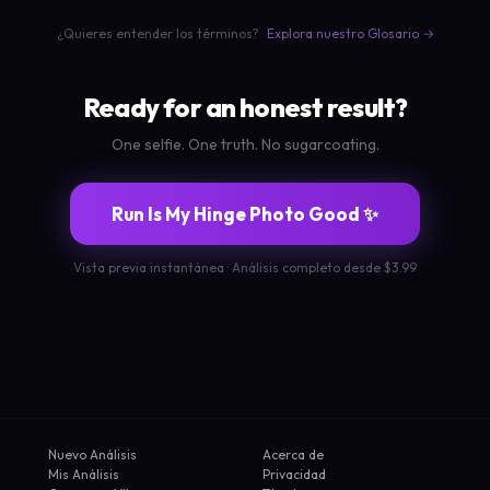
¿Quieres entender los términos?
Explora nuestro Glosario →
Ready for an honest result?
One selfie. One truth. No sugarcoating.
Run Is My Hinge Photo Good ✨
Vista previa instantánea · Análisis completo desde $3.99
Nuevo Análisis
Acerca de
Mis Análisis
Privacidad