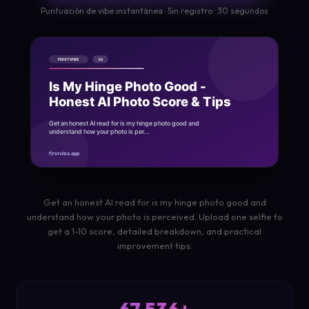
Puntuación de vibe instantánea · Sin registro · 30 segundos
Get an honest AI read for is my hinge photo good and
understand how your photo is perceived. Upload one selfie to
get a 1-10 score, detailed breakdown, and practical
improvement tips.