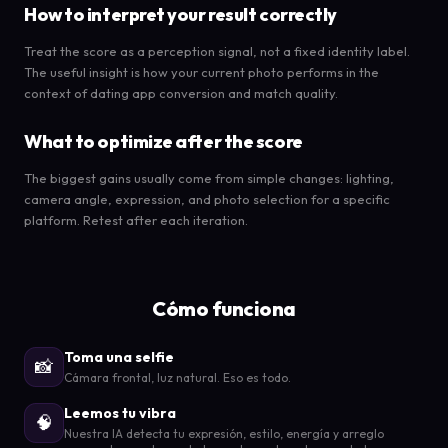
How to interpret your result correctly
Treat the score as a perception signal, not a fixed identity label.
The useful insight is how your current photo performs in the
context of dating app conversion and match quality.
What to optimize after the score
The biggest gains usually come from simple changes: lighting,
camera angle, expression, and photo selection for a specific
platform. Retest after each iteration.
Cómo funciona
Toma una selfie
📸
Cámara frontal, luz natural. Eso es todo.
Leemos tu vibra
🧠
Nuestra IA detecta tu expresión, estilo, energía y arreglo