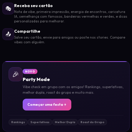
Receba seu cartão
🎭
Nota de vibe, primeira impressão, energia de encontros, caricatura
IA, semelhança com famosos, bandeiras vermelhas e verdes, e dicas
personalizadas para melhorar.
Compartilhe
📤
Salve seu cartão, envie para amigos ou poste nos stories. Compare
vibes com alguém.
🎉
NOVO
Party Mode
Vibe check em grupo com os amigos! Rankings, superlativas,
melhor dupla, roast do grupo e muito mais.
Começar uma festa
Rankings
Superlativas
Melhor Dupla
Roast do Grupo