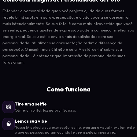
Entender a personalidade que você projeta ajuda de duas formas:
revela blind spots em auto-percepção, e ajuda você a se apresentar
mais intencionalmente. Se sua foto lê como mais introvertida que você
se sente, pequenos ajustes de expressão podem comunicar melhor sua
energia real. Se seu estilo envia sinais desalinhados com sua
personalidade, atualizar sua apresentação reduz a diferença de
percepção. O insight mais útil não é se a IA está 'certa' sobre sua
personalidade - é entender qual impressão de personalidade suas
fotos criam.
Como funciona
Tire uma selfie
📸
Câmera frontal, luz natural. Só isso.
Lemos sua vibe
🧠
Nossa IA detecta sua expressão, estilo, energia e visual - exatamente
o que as pessoas notam quando te veem pela primeira vez.