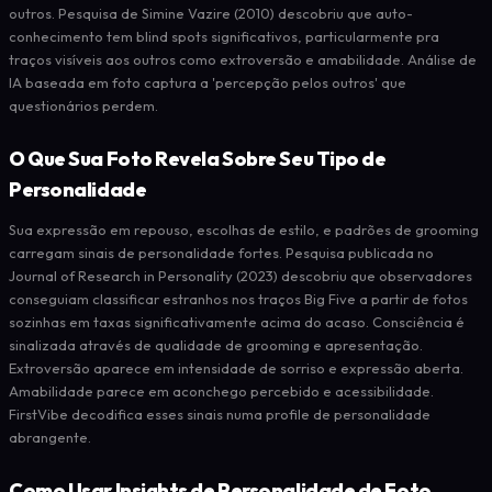
outros. Pesquisa de Simine Vazire (2010) descobriu que auto-
conhecimento tem blind spots significativos, particularmente pra
traços visíveis aos outros como extroversão e amabilidade. Análise de
IA baseada em foto captura a 'percepção pelos outros' que
questionários perdem.
O Que Sua Foto Revela Sobre Seu Tipo de
Personalidade
Sua expressão em repouso, escolhas de estilo, e padrões de grooming
carregam sinais de personalidade fortes. Pesquisa publicada no
Journal of Research in Personality (2023) descobriu que observadores
conseguiam classificar estranhos nos traços Big Five a partir de fotos
sozinhas em taxas significativamente acima do acaso. Consciência é
sinalizada através de qualidade de grooming e apresentação.
Extroversão aparece em intensidade de sorriso e expressão aberta.
Amabilidade parece em aconchego percebido e acessibilidade.
FirstVibe decodifica esses sinais numa profile de personalidade
abrangente.
Como Usar Insights de Personalidade de Foto