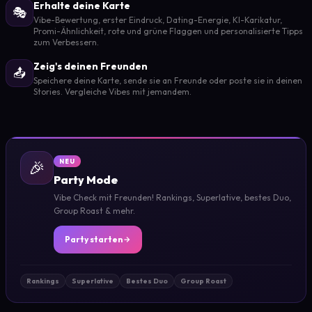
Erhalte deine Karte
🎭
Vibe-Bewertung, erster Eindruck, Dating-Energie, KI-Karikatur,
Promi-Ähnlichkeit, rote und grüne Flaggen und personalisierte Tipps
zum Verbessern.
Zeig's deinen Freunden
📤
Speichere deine Karte, sende sie an Freunde oder poste sie in deinen
Stories. Vergleiche Vibes mit jemandem.
🎉
NEU
Party Mode
Vibe Check mit Freunden! Rankings, Superlative, bestes Duo,
Group Roast & mehr.
Party starten
Rankings
Superlative
Bestes Duo
Group Roast