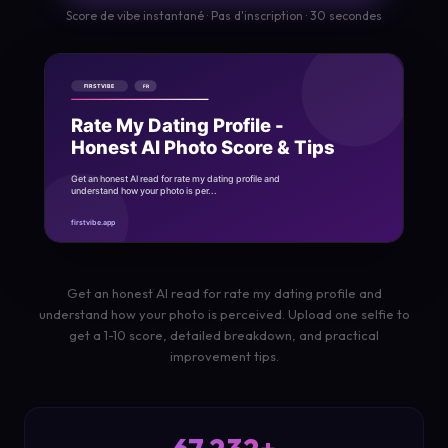
Score de vibe instantané · Pas d'inscription · 30 secondes
Get an honest AI read for rate my dating profile and
understand how your photo is perceived. Upload one selfie to
get a 1-10 score, detailed breakdown, and practical
improvement tips.