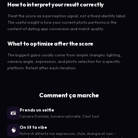
How to interpret your result correctly
Treat the score as a perception signal, not a fixed identity label.
The useful insight is how your current photo performs in the
context of dating app conversion and match quality.
What to optimize after the score
The biggest gains usually come from simple changes: lighting,
camera angle, expression, and photo selection for a specific
platform. Retest after each iteration.
Comment ça marche
Prends un selfie
📸
Camera frontale, lumiere naturelle. C'est tout.
On lit ta vibe
🧠
Notre IA détecte ton expression, style, énergie et soin -