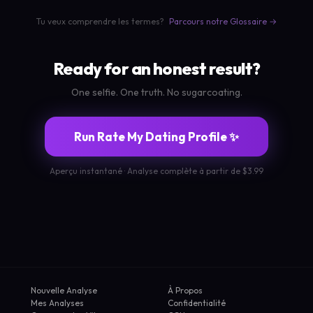
Tu veux comprendre les termes?
Parcours notre Glossaire →
Ready for an honest result?
One selfie. One truth. No sugarcoating.
Run Rate My Dating Profile ✨
Aperçu instantané · Analyse complète à partir de $3.99
Nouvelle Analyse
À Propos
Mes Analyses
Confidentialité