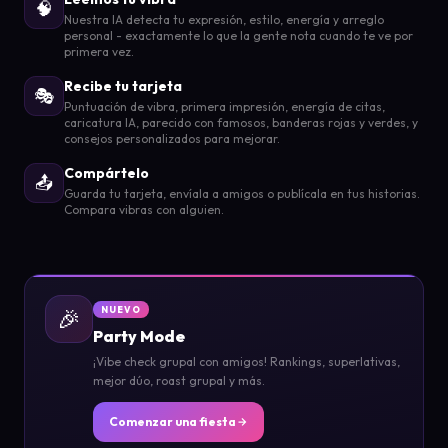
🧠
Nuestra IA detecta tu expresión, estilo, energía y arreglo
personal - exactamente lo que la gente nota cuando te ve por
primera vez.
Recibe tu tarjeta
🎭
Puntuación de vibra, primera impresión, energía de citas,
caricatura IA, parecido con famosos, banderas rojas y verdes, y
consejos personalizados para mejorar.
Compártelo
📤
Guarda tu tarjeta, envíala a amigos o publícala en tus historias.
Compara vibras con alguien.
🎉
NUEVO
Party Mode
¡Vibe check grupal con amigos! Rankings, superlativas,
mejor dúo, roast grupal y más.
Comenzar una fiesta