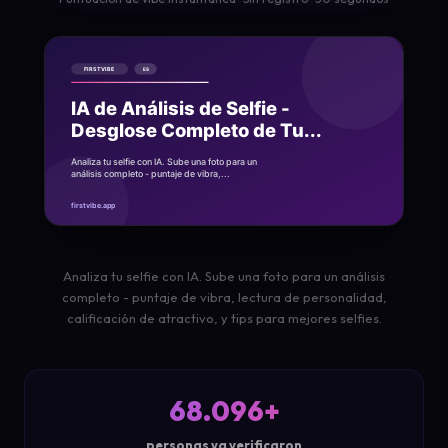
Analiza tu selfie con IA. Sube una foto para un análisis
completo - puntaje de vibra, lectura de personalidad,
calificación de atractivo, y tips para mejores selfies.
68.096+
personas ya verificaron