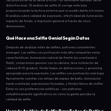
distortion bias.' El análisis de selfie IA corrige este bias
proporcionando la lectura externa que no podés darte a ti mismo.
El análisis cubre calidad de expresión, efectividad de iluminación,
impacto de fondo, e impresión general a través de cinco
dimensiones.
Qué Hace una Selfie Genial Según Datos
Después de analizar miles de selfies, patrones consistentes
emergen. Las selfies con puntuación más alta comparten estas
características: iluminación natural de frente (no overhead ni
flash), compromiso genuino con la cámara, leve inclinación de
cabeza (5-10 grados), fondo limpio sin distracciones, y grooming
apropiado para la expresión. Las selfies con puntuación más baja
típicamente cuentan con setups de espejo de baño, iluminación
harsh overhead, expresiones forzadas, y fondos llenos de clutter.
Estas no son preferencias estéticas - son patrones
estadísticamente significativos en cómo la gente percibe la
calidad de selfie.