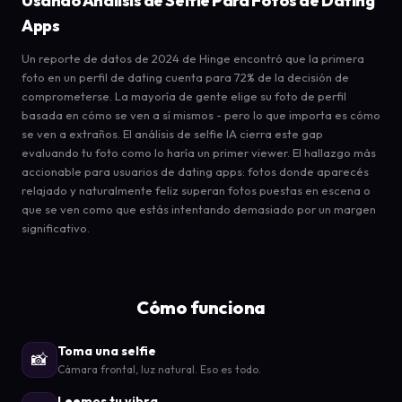
Usando Análisis de Selfie Para Fotos de Dating
Apps
Un reporte de datos de 2024 de Hinge encontró que la primera
foto en un perfil de dating cuenta para 72% de la decisión de
comprometerse. La mayoría de gente elige su foto de perfil
basada en cómo se ven a sí mismos - pero lo que importa es cómo
se ven a extraños. El análisis de selfie IA cierra este gap
evaluando tu foto como lo haría un primer viewer. El hallazgo más
accionable para usuarios de dating apps: fotos donde aparecés
relajado y naturalmente feliz superan fotos puestas en escena o
que se ven como que estás intentando demasiado por un margen
significativo.
Cómo funciona
Toma una selfie
📸
Cámara frontal, luz natural. Eso es todo.
Leemos tu vibra