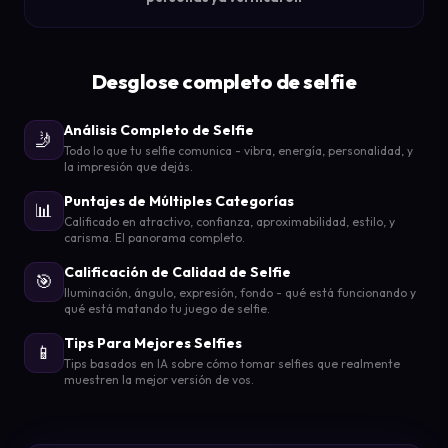
Desglose completo de selfie
Análisis Completo de Selfie
🤳
Todo lo que tu selfie comunica - vibra, energía, personalidad, y
la impresión que dejás.
Puntajes de Múltiples Categorías
📊
Calificado en atractivo, confianza, aproximabilidad, estilo, y
carisma. El panorama completo.
Calificación de Calidad de Selfie
🎯
Iluminación, ángulo, expresión, fondo - qué está funcionando y
qué está matando tu juego de selfie.
Tips Para Mejores Selfies
📱
Tips basados en IA sobre cómo tomar selfies que realmente
muestren la mejor versión de vos.