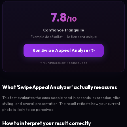
7.8
/10
Confiance tranquille
Exemple de résultat — le tien sera unique
Run Swipe Appeal Analyzer ✨
⭐ 4.9 rating
·
66 684+ scans
·
30 sec
What 'Swipe Appeal Analyzer' actually measures
This test evaluates the cues people read in seconds: expression, vibe,
styling, and overall presentation. The result reflects how your current
photo is likely to be perceived.
How to interpret your result correctly