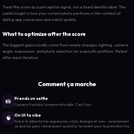
Treat the score as a perception signal, not a fixed identity label. The
useful insight is how your current photo performs in the context of
dating app conversion and match quality.
What to optimize after the score
The biggest gains usually come from simple changes: lighting, camera
angle, expression, and photo selection for a specific platform. Retest
after each iteration.
Comment ça marche
Prends un selfie
📸
Camera frontale, lumiere naturelle. C'est tout.
On lit ta vibe
🧠
Notre IA détecte ton expression, style, énergie et soin - exactement
ce que les gens remarquent quand ils te voient pour la première fois.