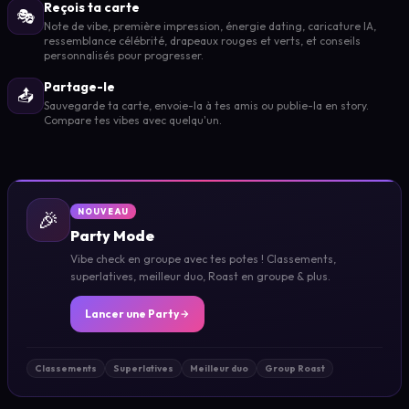
Reçois ta carte
🎭
Note de vibe, première impression, énergie dating, caricature IA,
ressemblance célébrité, drapeaux rouges et verts, et conseils
personnalisés pour progresser.
Partage-le
📤
Sauvegarde ta carte, envoie-la à tes amis ou publie-la en story.
Compare tes vibes avec quelqu'un.
🎉
NOUVEAU
Party Mode
Vibe check en groupe avec tes potes ! Classements,
superlatives, meilleur duo, Roast en groupe & plus.
Lancer une Party
Classements
Superlatives
Meilleur duo
Group Roast