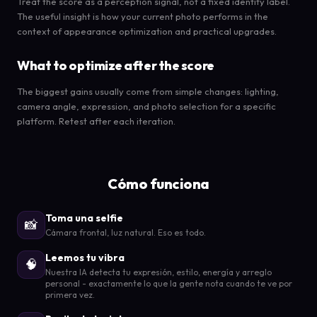
Treat the score as a perception signal, not a fixed identity label.
The useful insight is how your current photo performs in the
context of appearance optimization and practical upgrades.
What to optimize after the score
The biggest gains usually come from simple changes: lighting,
camera angle, expression, and photo selection for a specific
platform. Retest after each iteration.
Cómo funciona
Toma una selfie
📸
Cámara frontal, luz natural. Eso es todo.
Leemos tu vibra
🧠
Nuestra IA detecta tu expresión, estilo, energía y arreglo
personal - exactamente lo que la gente nota cuando te ve por
primera vez.