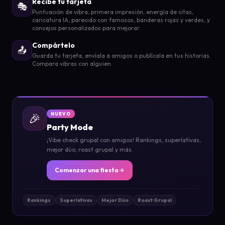
Recibe tu tarjeta
🎭
Puntuación de vibra, primera impresión, energía de citas,
caricatura IA, parecido con famosos, banderas rojas y verdes, y
consejos personalizados para mejorar.
Compártelo
📤
Guarda tu tarjeta, envíala a amigos o publícala en tus historias.
Compara vibras con alguien.
🎉
NUEVO
Party Mode
¡Vibe check grupal con amigos! Rankings, superlativas,
mejor dúo, roast grupal y más.
Comenzar una fiesta
Rankings
Superlativas
Mejor Dúo
Roast Grupal