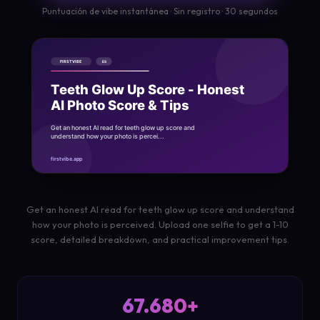
Puntuación de vibe instantánea · Sin registro · 30 segundos
Get an honest AI read for teeth glow up score and understand
how your photo is perceived. Upload one selfie to get a 1-10
score, detailed breakdown, and practical improvement tips.
67.680+