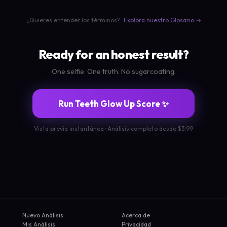
¿Quieres entender los términos?
Explora nuestro Glosario →
Ready for an honest result?
One selfie. One truth. No sugarcoating.
Run Teeth Glow Up Score ✨
Vista previa instantánea · Análisis completo desde $3.99
Nuevo Análisis
Acerca de
Mis Análisis
Privacidad