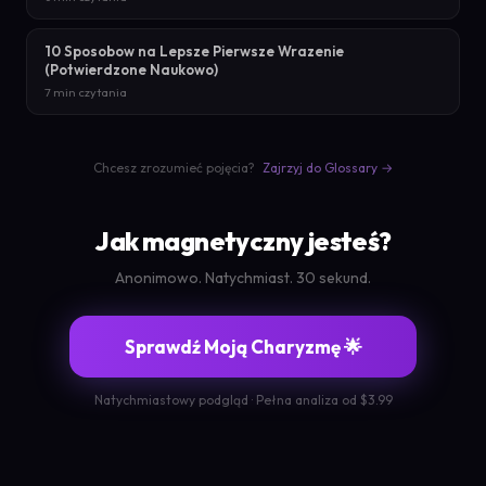
10 Sposobow na Lepsze Pierwsze Wrazenie
(Potwierdzone Naukowo)
7 min czytania
Chcesz zrozumieć pojęcia?
Zajrzyj do Glossary →
Jak magnetyczny jesteś?
Anonimowo. Natychmiast. 30 sekund.
Sprawdź Moją Charyzmę 🌟
Natychmiastowy podgląd · Pełna analiza od $3.99