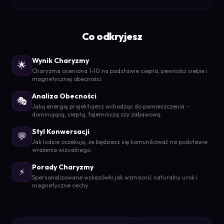
Co odkryjesz
Wynik Charyzmy
🌟
Charyzma oceniona 1-10 na podstawie ciepła, pewności siebie i
magnetycznej obecności.
Analiza Obecności
🎭
Jaką energię projektujesz wchodząc do pomieszczenia -
dominującą, ciepłą, tajemniczą czy zabawową.
Styl Konwersacji
💬
Jak ludzie oczekują, że będziesz się komunikować na podstawie
wrażenia wizualnego.
Porady Charyzmy
⚡
Spersonalizowane wskazówki jak wzmocnić naturalny urok i
magnetyczne cechy.