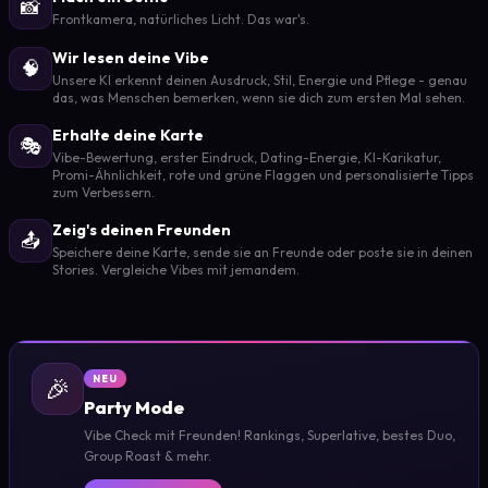
📸
Frontkamera, natürliches Licht. Das war's.
Wir lesen deine Vibe
🧠
Unsere KI erkennt deinen Ausdruck, Stil, Energie und Pflege - genau
das, was Menschen bemerken, wenn sie dich zum ersten Mal sehen.
Erhalte deine Karte
🎭
Vibe-Bewertung, erster Eindruck, Dating-Energie, KI-Karikatur,
Promi-Ähnlichkeit, rote und grüne Flaggen und personalisierte Tipps
zum Verbessern.
Zeig's deinen Freunden
📤
Speichere deine Karte, sende sie an Freunde oder poste sie in deinen
Stories. Vergleiche Vibes mit jemandem.
🎉
NEU
Party Mode
Vibe Check mit Freunden! Rankings, Superlative, bestes Duo,
Group Roast & mehr.