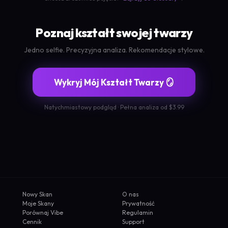
Poznaj kształt swojej twarzy
Jedno selfie. Precyzyjna analiza. Rekomendacje stylowe.
Wykryj Mój Kształt Twarzy 🪞
Natychmiastowy podgląd · Pełna analiza od $3.99
Nowy Skan
O nas
Moje Skany
Prywatność
Porównaj Vibe
Regulamin
Cennik
Support