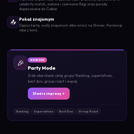
celebrity match, zielone i czerwone flagi oraz porady
dopasowane do Ciebie.
Pokaż znajomym
📤
Zapisz kartę, wyślij znajomym albo wrzuć na Stories. Porównaj
vibe z kimś.
🎉
NOWOŚĆ
Party Mode
Zrób vibe check całej grupy! Ranking, superlatives,
best duo, group roast i więcej.
Stwórz imprezę
Ranking
Superlatives
Best Duo
Group Roast