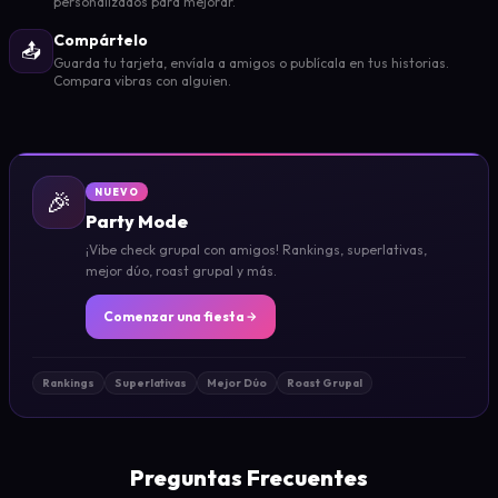
personalizados para mejorar.
Compártelo
📤
Guarda tu tarjeta, envíala a amigos o publícala en tus historias.
Compara vibras con alguien.
🎉
NUEVO
Party Mode
¡Vibe check grupal con amigos! Rankings, superlativas,
mejor dúo, roast grupal y más.
Comenzar una fiesta
Rankings
Superlativas
Mejor Dúo
Roast Grupal
Preguntas Frecuentes