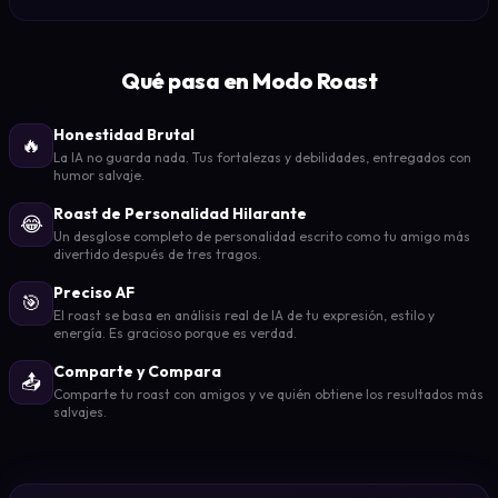
Qué pasa en Modo Roast
Honestidad Brutal
🔥
La IA no guarda nada. Tus fortalezas y debilidades, entregados con
humor salvaje.
Roast de Personalidad Hilarante
😂
Un desglose completo de personalidad escrito como tu amigo más
divertido después de tres tragos.
Preciso AF
🎯
El roast se basa en análisis real de IA de tu expresión, estilo y
energía. Es gracioso porque es verdad.
Comparte y Compara
📤
Comparte tu roast con amigos y ve quién obtiene los resultados más
salvajes.