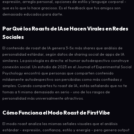
expresión, arreglo personal, opciones de estilo y lenguaje corporal -
que es lo que lo hace gracioso. Es el feedback que tus amigos son
demasiado educados para darte.
Por Qué los Roasts de IA se Hacen Virales en Redes
Sociales
El contenido de roast de IA genera 3-5x más shares que análisis de
personalidad estándar, según datos de sharing social de apps de IA
similares. La psicología es directa: el humor autodespectivo construye
conexión social. Un estudio de 2023 en el Journal of Experimental Social
Psychology encontró que personas que comparten contenido
mildamente autodespectivo son percibidas como más confiadas y
simples. Cuando compartes tu roast de IA, estás señalando que no te
tomas a ti mismo demasiado en serio - uno de los rasgos de
personalidad más universalmente atractivos.
Cómo Funciona el Modo Roast de FirstVibe
El modo roast analiza las mismas señales visuales que el análisis
estándar - expresión, confianza, estilo y energía - pero genera output