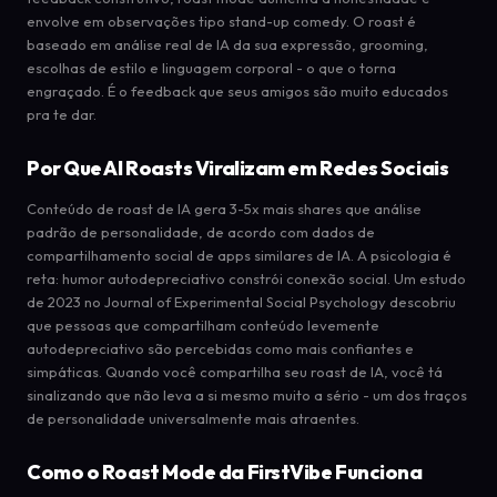
envolve em observações tipo stand-up comedy. O roast é
baseado em análise real de IA da sua expressão, grooming,
escolhas de estilo e linguagem corporal - o que o torna
engraçado. É o feedback que seus amigos são muito educados
pra te dar.
Por Que AI Roasts Viralizam em Redes Sociais
Conteúdo de roast de IA gera 3-5x mais shares que análise
padrão de personalidade, de acordo com dados de
compartilhamento social de apps similares de IA. A psicologia é
reta: humor autodepreciativo constrói conexão social. Um estudo
de 2023 no Journal of Experimental Social Psychology descobriu
que pessoas que compartilham conteúdo levemente
autodepreciativo são percebidas como mais confiantes e
simpáticas. Quando você compartilha seu roast de IA, você tá
sinalizando que não leva a si mesmo muito a sério - um dos traços
de personalidade universalmente mais atraentes.
Como o Roast Mode da FirstVibe Funciona