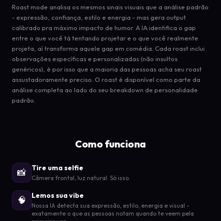
Roast mode analisa os mesmos sinais visuais que a análise padrão
- expressão, confiança, estilo e energia - mas gera output
calibrado pra máximo impacto de humor. A IA identifica o gap
entre o que você tá tentando projetar e o que você realmente
projeta, aí transforma aquele gap em comédia. Cada roast inclui
observações específicas e personalizadas (não insultos
genéricos), é por isso que a maioria das pessoas acha seu roast
assustadoramente preciso. O roast é disponível como parte da
análise completa ao lado do seu breakdown de personalidade
padrão.
Como funciona
Tire uma selfie
📸
Câmera frontal, luz natural. Só isso.
Lemos sua vibe
🧠
Nossa IA detecta sua expressão, estilo, energia e visual -
exatamente o que as pessoas notam quando te veem pela