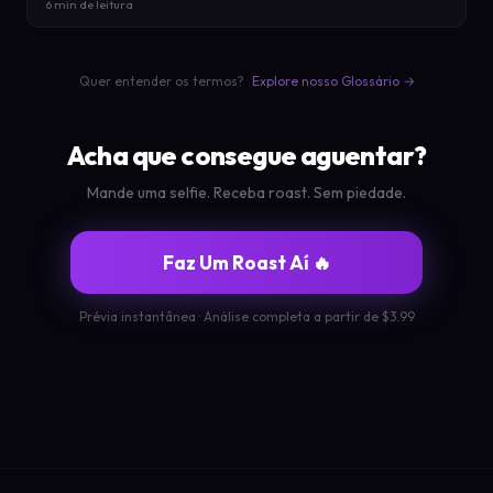
6 min de leitura
Quer entender os termos?
Explore nosso Glossário →
Acha que consegue aguentar?
Mande uma selfie. Receba roast. Sem piedade.
Faz Um Roast Aí 🔥
Prévia instantânea · Análise completa a partir de $3.99