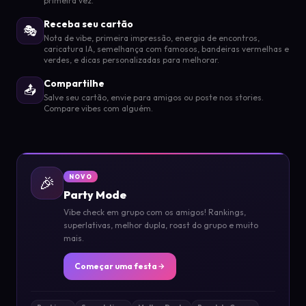
primeira vez.
Receba seu cartão
🎭
Nota de vibe, primeira impressão, energia de encontros,
caricatura IA, semelhança com famosos, bandeiras vermelhas e
verdes, e dicas personalizadas para melhorar.
Compartilhe
📤
Salve seu cartão, envie para amigos ou poste nos stories.
Compare vibes com alguém.
🎉
NOVO
Party Mode
Vibe check em grupo com os amigos! Rankings,
superlativas, melhor dupla, roast do grupo e muito
mais.
Começar uma festa