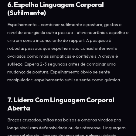
6. Espelha Linguagem Corporal
(Sutilmente)
Espelhamento - combinar sutilmente a postura, gestos e
nível de energia da outra pessoa - ativa neurônios espelho e
cria um senso inconsciente de rapport. A pesquisa é
robusta: pessoas que espelham são consistentemente
avaliadas como mais simpáticas e confiáveis. A chave é
sutileza. Espera 2-3 segundos antes de combinar uma
mudança de postura. Espelhamento óbvio se sente
manipulador; espelhamento sutil se sente como química.
7. Lidera Com Linguagem Corporal
Aberta
Braços cruzados, mãos nos bolsos e ombros virados pra
longe sinalizam defensividade ou desinteresse. Linguagem
corporal aberta - braços descruzados, palmas visíveis,