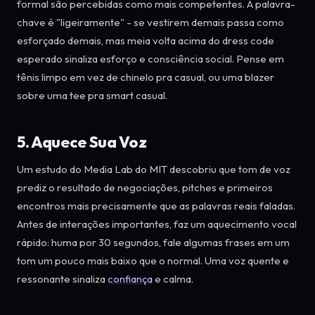
formal são percebidas como mais competentes. A palavra-
chave é "ligeiramente" - se vestirem demais passa como
esforçado demais, mas meia volta acima do dress code
esperado sinaliza esforço e consciência social. Pense em
tênis limpo em vez de chinelo pra casual, ou uma blazer
sobre uma tee pra smart casual.
5. Aquece Sua Voz
Um estudo do Media Lab do MIT descobriu que tom de voz
prediz o resultado de negociações, pitches e primeiros
encontros mais precisamente que as palavras reais faladas.
Antes de interações importantes, faz um aquecimento vocal
rápido: huma por 30 segundos, fale algumas frases em um
tom um pouco mais baixo que o normal. Uma voz quente e
ressonante sinaliza
confiança
e calma.