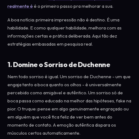
realmente é
é o primeiro passo pra melhorar a sua.
A boa notícia: primeira impressão não é destino. É uma
habilidade. E como qualquer habilidade, melhora com as
informações certas e prática deliberada. Aqui tão dez
estratégias embasadas em pesquisa real.
1. Domine o Sorriso de Duchenne
Nem todo sorriso é igual. Um sorriso de Duchenne - um que
engaja tanto a boca quanto os olhos - é universalmente
percebido como amigável e autêntico. Um sorriso só de
boca passa como educado na melhor das hipóteses, fake na
pior. O truque: pense em algo genuinamente engraçado ou
em alguém que você fica feliz de ver bem antes do
momento de contato. A emoção autêntica dispara os
músculos certos automaticamente.