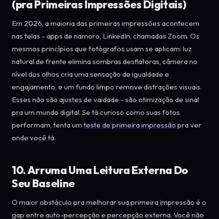
(pra Primeiras Impressões Digitais)
Em 2026, a maioria das primeiras impressões acontecem
nas telas - apps de namoro, LinkedIn, chamadas Zoom. Os
mesmos princípios que fotógrafos usam se aplicam: luz
natural de frente elimina sombras desflatoras, câmera no
nível dos olhos cria uma sensação de igualdade e
engajamento, e um fundo limpo remove distrações visuais.
Esses não são ajustes de vaidade - são otimização de sinal
pra um mundo digital. Se tá curioso como suas fotos
performam, tenta um
teste de primeira impressão
pra ver
onde você tá.
10. Arruma Uma Leitura Externa Do
Seu Baseline
O maior obstáculo pra melhorar sua primeira impressão é o
gap entre auto-percepção e percepção externa. Você não